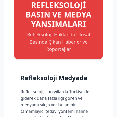
REFLEKSOLOJİ
BASIN VE MEDYA
YANSIMALARI
Refleksoloji Hakkında Ulusal
Basında Çıkan Haberler ve
Röportajlar
Refleksoloji Medyada
Refleksoloji, son yıllarda Türkiye'de
giderek daha fazla ilgi gören ve
medyada sıkça yer bulan bir
tamamlayıcı tedavi yöntemi haline