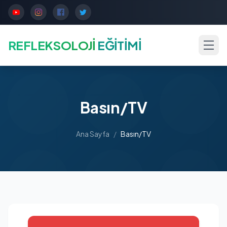
REFLEKSOLOJİ
EĞİTİMİ
Basın/TV
Ana Sayfa
/
Basın/TV