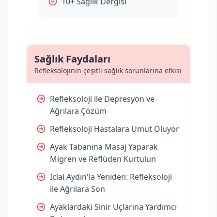
10+ Sağlık Dergisi
Sağlık Faydaları
Refleksolojinin çeşitli sağlık sorunlarına etkisi
Refleksoloji ile Depresyon ve
Ağrılara Çözüm
Refleksoloji Hastalara Umut Oluyor
Ayak Tabanına Masaj Yaparak
Migren ve Reflüden Kurtulun
İclal Aydın'la Yeniden: Refleksoloji
ile Ağrılara Son
Ayaklardaki Sinir Uçlarına Yardımcı