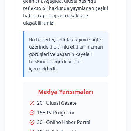
gelmiştir. Aşağıda, ulusal basında
refleksoloji hakkında yayınlanan çeşitli
haber, röportaj ve makalelere
ulaşabilirsiniz.
Bu haberler, refleksolojinin sağlık
üzerindeki olumlu etkileri, uzman
görüşleri ve başarı hikayeleri
hakkında değerli bilgiler
içermektedir.
Medya Yansımaları
20+ Ulusal Gazete
15+ TV Programı
30+ Online Haber Portalı