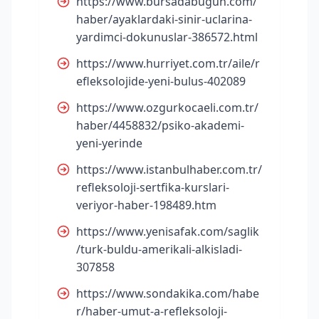
https://www.bursadabugun.com/
haber/ayaklardaki-sinir-uclarina-
yardimci-dokunuslar-386572.html
https://www.hurriyet.com.tr/aile/r
efleksolojide-yeni-bulus-402089
https://www.ozgurkocaeli.com.tr/
haber/4458832/psiko-akademi-
yeni-yerinde
https://www.istanbulhaber.com.tr/
refleksoloji-sertfika-kurslari-
veriyor-haber-198489.htm
https://www.yenisafak.com/saglik
/turk-buldu-amerikali-alkisladi-
307858
https://www.sondakika.com/habe
r/haber-umut-a-refleksoloji-