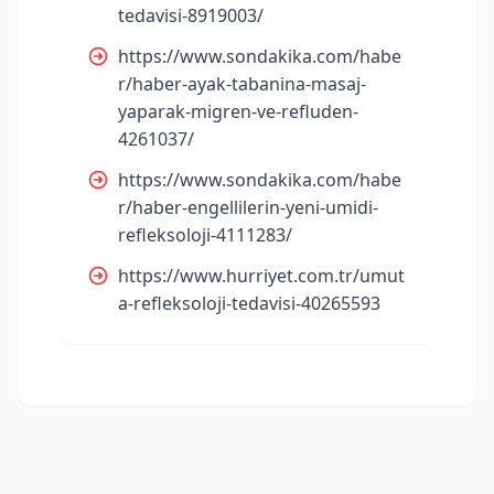
tedavisi-8919003/
https://www.sondakika.com/habe
r/haber-ayak-tabanina-masaj-
yaparak-migren-ve-refluden-
4261037/
https://www.sondakika.com/habe
r/haber-engellilerin-yeni-umidi-
refleksoloji-4111283/
https://www.hurriyet.com.tr/umut
a-refleksoloji-tedavisi-40265593