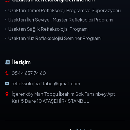
Uzaktan Temel Refleksoloji Program ve Süpervizyonu
Uzaktan İleri Seviye , Master Refleksoloji Programı
Uzaktan Sağlık Refleksolojisi Programı
Uzaktan Yüz Refleksolojisi Seminer Programı
İletişim
0544 637 74 60
refleksolojihaliltabur@gmail.com
İçerenköy Mah Topçu İbrahim Sok Tahsinbey Apt.
Kat.5 Daire 10 ATAŞEHİR/İSTANBUL