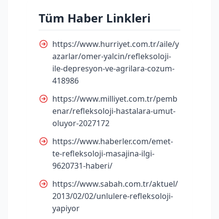
Tüm Haber Linkleri
https://www.hurriyet.com.tr/aile/y
azarlar/omer-yalcin/refleksoloji-
ile-depresyon-ve-agrilara-cozum-
418986
https://www.milliyet.com.tr/pemb
enar/refleksoloji-hastalara-umut-
oluyor-2027172
https://www.haberler.com/emet-
te-refleksoloji-masajina-ilgi-
9620731-haberi/
https://www.sabah.com.tr/aktuel/
2013/02/02/unlulere-refleksoloji-
yapiyor