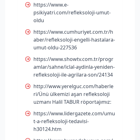
https://www.e-
psikiyatri.com/refleksoloji-umut-
oldu
https://www.cumhuriyet.com.tr/h
aber/refleksoloji-engelli-hastalara-
umut-oldu-227536
https://www.showtv.com.tr/progr
amlar/sahne/iclal-aydinla-yeniden-
refleksoloji-ile-agrilara-son/24134
http://www.yerelguc.com/haberle
ri/Ünü ülkemizi aşan refleksoloji
uzmanı Halil TABUR röportajımız:
https://www.lidergazete.com/umu
t-a-refleksoloji-tedavisi-
h30124.htm