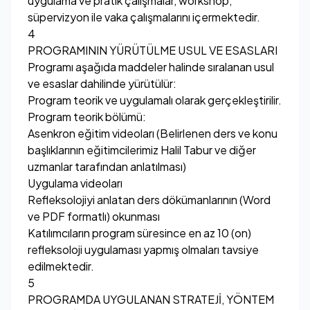
uygulama ve pratik çalışmalar, workshop,
süpervizyon ile vaka çalışmalarını içermektedir.
4
PROGRAMININ YÜRÜTÜLME USUL VE ESASLARI
Programı aşağıda maddeler halinde sıralanan usul
ve esaslar dahilinde yürütülür:
Program teorik ve uygulamalı olarak gerçekleştirilir.
Program teorik bölümü:
Asenkron eğitim videoları (Belirlenen ders ve konu
başlıklarının eğitimcilerimiz Halil Tabur ve diğer
uzmanlar tarafından anlatılması)
Uygulama videoları
Refleksolojiyi anlatan ders dökümanlarının (Word
ve PDF formatlı) okunması
Katılımcıların program süresince en az 10 (on)
refleksoloji uygulaması yapmış olmaları tavsiye
edilmektedir.
5
PROGRAMDA UYGULANAN STRATEJİ, YÖNTEM