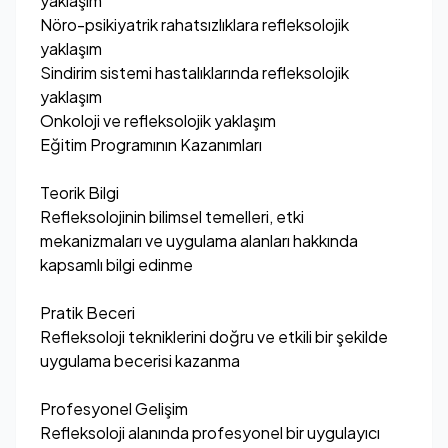
yaklaşım
Nöro-psikiyatrik rahatsızlıklara refleksolojik
yaklaşım
Sindirim sistemi hastalıklarında refleksolojik
yaklaşım
Onkoloji ve refleksolojik yaklaşım
Eğitim Programının Kazanımları
Teorik Bilgi
Refleksolojinin bilimsel temelleri, etki
mekanizmaları ve uygulama alanları hakkında
kapsamlı bilgi edinme
Pratik Beceri
Refleksoloji tekniklerini doğru ve etkili bir şekilde
uygulama becerisi kazanma
Profesyonel Gelişim
Refleksoloji alanında profesyonel bir uygulayıcı