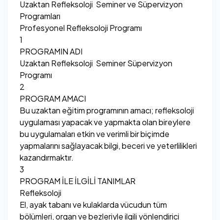
Uzaktan Refleksoloji Seminer ve Süpervizyon
Programları
Profesyonel Refleksoloji Programı
1
PROGRAMIN ADI
Uzaktan Refleksoloji Seminer Süpervizyon
Programı
2
PROGRAM AMACI
Bu uzaktan eğitim programının amacı; refleksoloji
uygulaması yapacak ve yapmakta olan bireylere
bu uygulamaları etkin ve verimli bir biçimde
yapmalarını sağlayacak bilgi, beceri ve yeterlilikleri
kazandırmaktır.
3
PROGRAM İLE İLGİLİ TANIMLAR
Refleksoloji
El, ayak tabanı ve kulaklarda vücudun tüm
bölümleri, organ ve bezleriyle ilgili yönlendirici