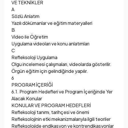
VE TEKNİKLER
A
Sözlü Anlatım
Yazılı dökümanlar ve eğitim materyalleri
B
Video ile Öğretim
Uygulama videoları ve konu anlatımları
C
Refleksoloji Uygulama
Olgu incelemesi çalışmaları, videolarda gösterilir.
Örgün eğitim için gelindiğinde yapılır.
6
PROGRAM İÇERİĞİ
6.1. Program Hedefleri ve Program İçeriğinde Yer
Alacak Konular
KONULAR VE PROGRAM HEDEFLERİ
Refleksoloji tanımı, tarihçesi ve önemi
Refleksolojinin etki mekanizmalarıyla ilgili teoriler
Refleksolojide endikasyon ve kontrendikasyonlar