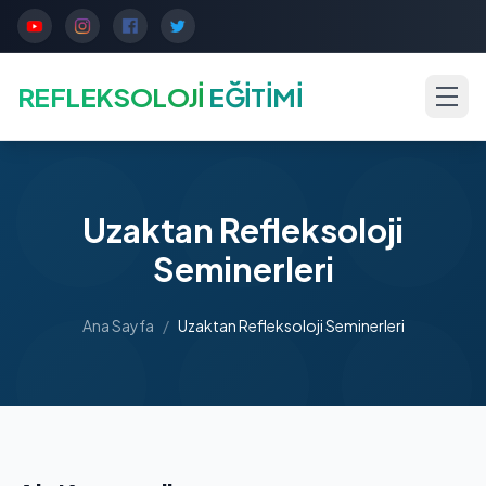
REFLEKSOLOJİ
EĞİTİMİ
Uzaktan Refleksoloji
Seminerleri
Ana Sayfa
/
Uzaktan Refleksoloji Seminerleri