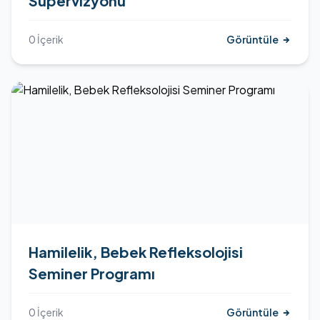
Süpervizyonu
0 İçerik
Görüntüle
Hamilelik, Bebek Refleksolojisi
Seminer Programı
0 İçerik
Görüntüle