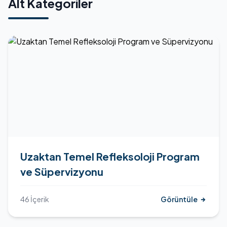
Alt Kategoriler
Uzaktan Temel Refleksoloji Program
ve Süpervizyonu
46 İçerik
Görüntüle