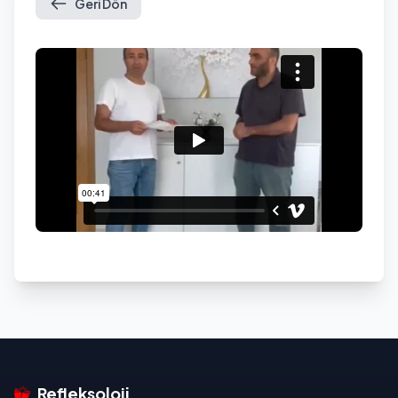
Geri Dön
Refleksoloji