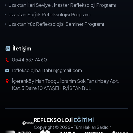
Uzaktan İleri Seviye , Master Refleksoloji Programı
Uzaktan Sağlık Refleksolojisi Programı
Uzaktan Yüz Refleksolojisi Seminer Programı
İletişim
0544 637 74 60
refleksolojihaliltabur@gmail.com
İçerenköy Mah Topçu İbrahim Sok Tahsinbey Apt.
Kat.5 Daire 10 ATAŞEHİR/İSTANBUL
REFLEKSOLOJİ
EĞİTİMİ
Copyright © 2026 - Tüm Hakları Saklıdır