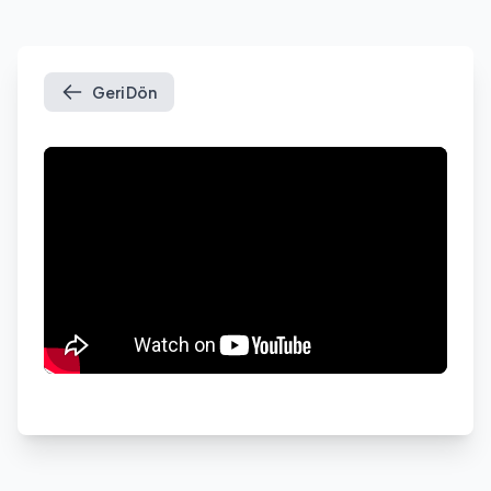
Geri Dön