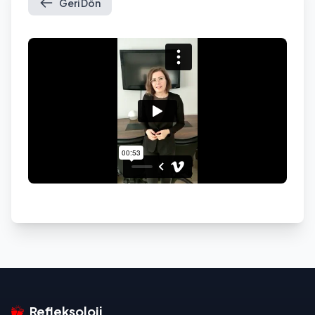
Geri Dön
Refleksoloji