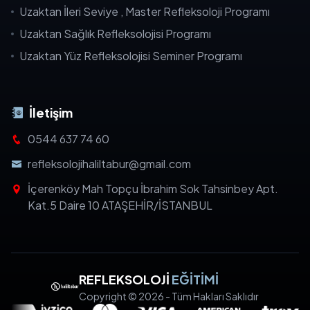
Uzaktan İleri Seviye , Master Refleksoloji Programı
Uzaktan Sağlık Refleksolojisi Programı
Uzaktan Yüz Refleksolojisi Seminer Programı
İletişim
0544 637 74 60
refleksolojihaliltabur@gmail.com
İçerenköy Mah Topçu İbrahim Sok Tahsinbey Apt.
Kat.5 Daire 10 ATAŞEHİR/İSTANBUL
REFLEKSOLOJİ
EĞİTİMİ
Copyright © 2026 - Tüm Hakları Saklıdır