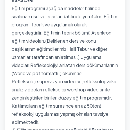
ESASLARI
Eğitim programı aşağıda maddeler halinde
sıralanan usul ve esaslar dahilinde yürütülür: Eğitim
programı teorik ve uygulamalı olarak
gerçekleştirilir. Eğitimin teorik bölümü Asenkron
eğitim videoları.(Belirlenen ders ve konu
başlıklarının eğitimcilerimiz Halil Tabur ve diğer
uzmanlar tarafından anlatılması.) Uygulama
videoları Refleksolojiyi anlatan ders dökümanlarının
(World ve pdf formatlı .) okunması.
Refleksoloji süpervizyon videoları,refleksoloji vaka
analiz videoları,refleksoloji worshop videoları ile
zenginleştirilen bir ileri düzey eğitim programıdır.
Katılımcıların eğitim süresince en az 50(on)
refleksoloji uygulaması yapmış olmaları tavsiye
edilmektedir.