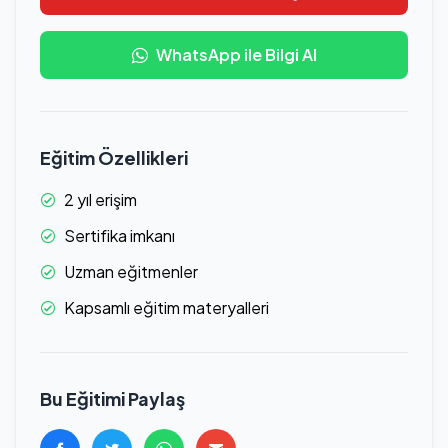
WhatsApp ile Bilgi Al
Eğitim Özellikleri
2 yıl erişim
Sertifika imkanı
Uzman eğitmenler
Kapsamlı eğitim materyalleri
Bu Eğitimi Paylaş