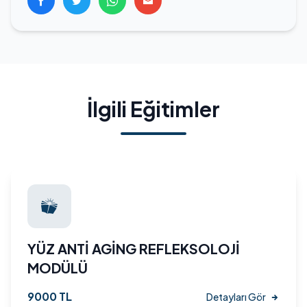
İlgili Eğitimler
YÜZ ANTİ AGİNG REFLEKSOLOJİ
MODÜLÜ
9000 TL
Detayları Gör