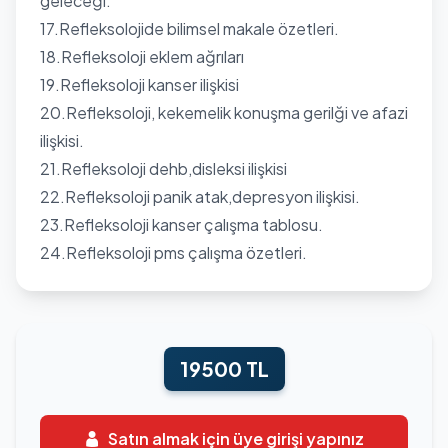
geleceği.
17.Refleksolojide bilimsel makale özetleri.
18.Refleksoloji eklem ağrıları
19.Refleksoloji kanser ilişkisi
20.Refleksoloji, kekemelik konuşma gerilği ve afazi
ilişkisi.
21.Refleksoloji dehb,disleksi ilişkisi
22.Refleksoloji panik atak,depresyon ilişkisi.
23.Refleksoloji kanser çalışma tablosu.
24.Refleksoloji pms çalışma özetleri.
19500 TL
Satın almak için üye girişi yapınız