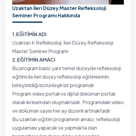
Uzaktan İleri Düzey Master Refleksoloji
Seminer Programı Hakkında
1.EĞİTİMİN ADI
Uzaktan K Refleksoloji İleri Düzey Refleksoloji
Master Seminer Programı
2.EĞİTİMİN AMACI
Bu program basic yani temel düzeyde refleksoloji
eğitimi ile ileri düzey refleksoloji eğitimlerinin
birleştirildiği bütünleşik bir programdır.
Program video portalı ve dijital doküman portalı
olarak iki kısımdan oluşmaktadır. Programdaki video
ve doküman sayısı her ay düzenli artmaktadır.
Bu uzaktan eğitim programının amacı; refleksoloji
uygulaması yapacak ve yapmakta olan