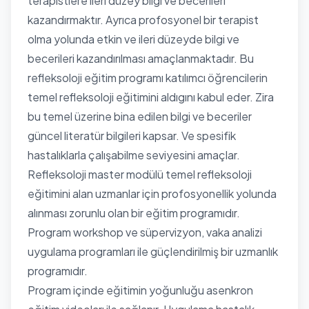
terapistlere ileri düzey bilgi ve becerileri
kazandırmaktır. Ayrıca profosyonel bir terapist
olma yolunda etkin ve ileri düzeyde bilgi ve
becerileri kazandırılması amaçlanmaktadır. Bu
refleksoloji eğitim programı katılımcı öğrencilerin
temel refleksoloji eğitimini aldıgını kabul eder. Zira
bu temel üzerine bina edilen bilgi ve beceriler
güncel literatür bilgileri kapsar. Ve spesifik
hastalıklarla çalışabilme seviyesini amaçlar.
Refleksoloji master modülü temel refleksoloji
eğitimini alan uzmanlar için profosyonellik yolunda
alınması zorunlu olan bir eğitim programıdır.
Program workshop ve süpervizyon, vaka analizi
uygulama programları ile güçlendirilmiş bir uzmanlık
programıdır.
Program içinde eğitimin yoğunluğu asenkron