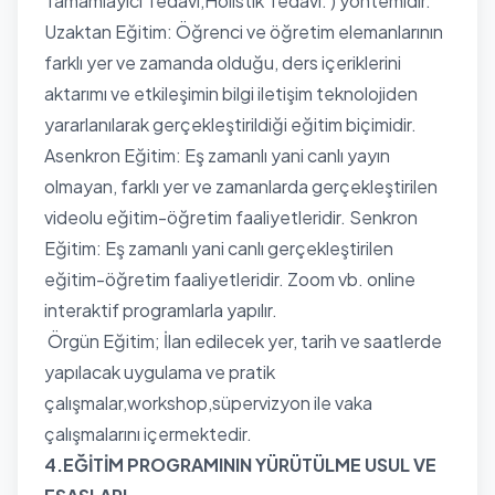
Tamamlayıcı Tedavi,Holistik Tedavi. ) yöntemidir.
Uzaktan Eğitim: Öğrenci ve öğretim elemanlarının
farklı yer ve zamanda olduğu, ders içeriklerini
aktarımı ve etkileşimin bilgi iletişim teknolojiden
yararlanılarak gerçekleştirildiği eğitim biçimidir.
Asenkron Eğitim: Eş zamanlı yani canlı yayın
olmayan, farklı yer ve zamanlarda gerçekleştirilen
videolu eğitim-öğretim faaliyetleridir. Senkron
Eğitim: Eş zamanlı yani canlı gerçekleştirilen
eğitim-öğretim faaliyetleridir. Zoom vb. online
interaktif programlarla yapılır.
Örgün Eğitim; İlan edilecek yer, tarih ve saatlerde
yapılacak uygulama ve pratik
çalışmalar,workshop,süpervizyon ile vaka
çalışmalarını içermektedir.
4.EĞİTİM PROGRAMININ YÜRÜTÜLME USUL VE