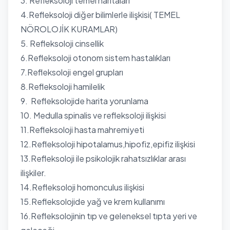
3. Refleksoloji temel haritaları
4.Refleksoloji diğer bilimlerle ilişkisi( TEMEL
NÖROLOJİK KURAMLAR)
5. Refleksoloji cinsellik
6.Refleksoloji otonom sistem hastalıkları
7.Refleksoloji engel grupları
8.Refleksoloji hamilelik
9. Refleksolojide harita yorunlama
10. Medulla spinalis ve refleksoloji ilişkisi
11.Refleksoloji hasta mahremiyeti
12.Refleksoloji hipotalamus,hipofiz,epifiz ilişkisi
13.Refleksoloji ile psikolojik rahatsızlıklar arası
ilişkiler.
14.Refleksoloji homonculus ilişkisi
15.Refleksolojide yağ ve krem kullanımı
16.Refleksolojinin tıp ve geleneksel tıpta yeri ve