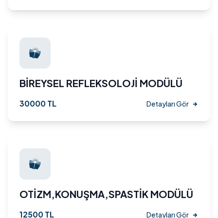
BİREYSEL REFLEKSOLOJİ MODÜLÜ
30000 TL
Detayları Gör
OTİZM,KONUŞMA,SPASTİK MODÜLÜ
12500 TL
Detayları Gör