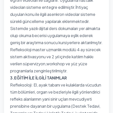
eğitim videoları ile sağlanır. Uygulama hastalık
videoları sisteme entegre edilmiştir.İhtiyaç
duyulan konu ile ilgili asenkron videolar sisteme
sürekli güncelleme yapılarak eklenmektedir.
Sistemde yazılı dijital ders dokumaları yer almakta
olup okuma becerisi uygulamaya eşlik ederek
geniş bir araştırma sonucu kursiyerlere aktarılmıştır.
Refleksoloji master uzmanlık modülü 4 ay sürecek
sistem aktivasyonu ve 2 yıl içinde katılım hakkı
verilen süpervizyon,workshop ve yüz yüze
programlarla zenginleştirilmiştir.
3.EĞİTİM İLE İLGİLİ TANIMLAR
Refleksoloji: El, ayak tabanı ve kulaklarda vücudun
tüm bölümleri, organ ve bezleriyle ilgili yönlendirici
refleks alanlarının yani sinir uçları mevcudiyeti
prensibine dayanan bir uygulama (Destek Tedavi,