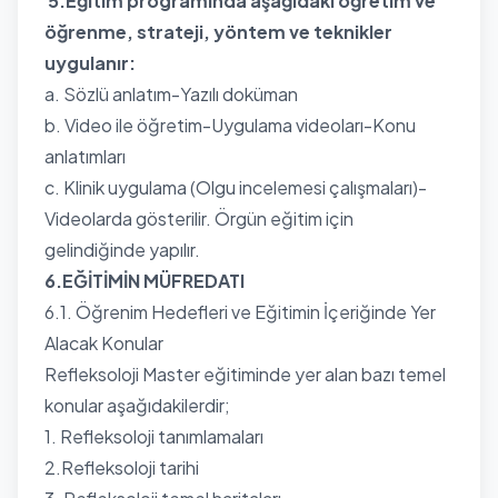
5.Eğitim programında aşağıdaki öğretim ve
öğrenme, strateji, yöntem ve teknikler
uygulanır:
a. Sözlü anlatım-Yazılı doküman
b. Video ile öğretim-Uygulama videoları-Konu
anlatımları
c. Klinik uygulama (Olgu incelemesi çalışmaları)-
Videolarda gösterilir. Örgün eğitim için
gelindiğinde yapılır.
6.EĞİTİMİN MÜFREDATI
6.1. Öğrenim Hedefleri ve Eğitimin İçeriğinde Yer
Alacak Konular
Refleksoloji Master eğitiminde yer alan bazı temel
konular aşağıdakilerdir;
1. Refleksoloji tanımlamaları
2.Refleksoloji tarihi