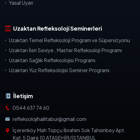
Yasal Uyarı
Uzaktan Refleksoloji Seminerleri
Uzaktan Temel Refleksoloji Program ve Süpervizyonu
Uzaktan İleri Seviye , Master Refleksoloji Programı
Uzaktan Sağlık Refleksolojisi Programı
Uzaktan Yüz Refleksolojisi Seminer Programı
İletişim
0544 637 74 60
refleksolojihaliltabur@gmail.com
İçerenköy Mah Topçu İbrahim Sok Tahsinbey Apt.
Kat.5 Daire 10 ATAŞEHİR/İSTANBUL