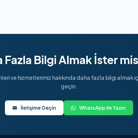
 Fazla Bilgi Almak İster mis
mleri ve hizmetlerimiz hakkında daha fazla bilgi almak içi
geçin.
İletişime Geçin
WhatsApp ile Yazın