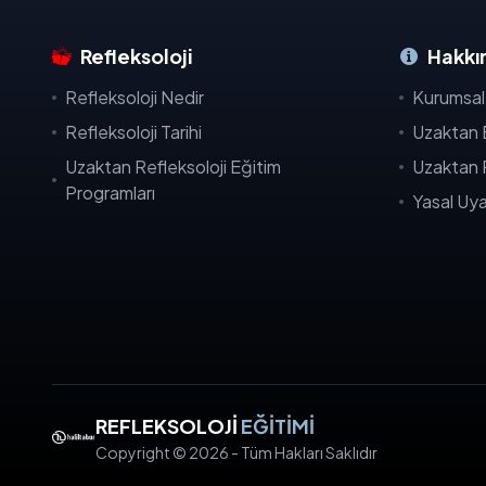
Refleksoloji
Hakkı
Refleksoloji Nedir
Kurumsal
Refleksoloji Tarihi
Uzaktan 
Uzaktan Refleksoloji Eğitim
Uzaktan R
Programları
Yasal Uya
REFLEKSOLOJİ
EĞİTİMİ
Copyright © 2026 - Tüm Hakları Saklıdır