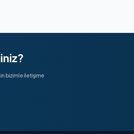
iniz?
n bizimle iletişime