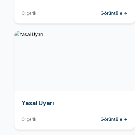
0 İçerik
Görüntüle
Yasal Uyarı
0 İçerik
Görüntüle