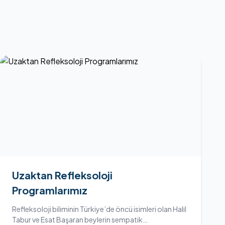
Uzaktan Refleksoloji
Programlarımız
Refleksoloji biliminin Türkiye’de öncü isimleri olan Halil
Tabur ve Esat Başaran beylerin sempatik