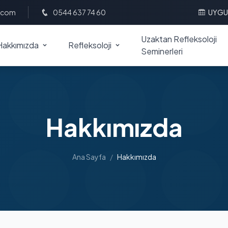
l.com
0544 637 74 60
UYGU
Uzaktan Refleksoloji
Hakkımızda
Refleksoloji
Seminerleri
Hakkımızda
Ana Sayfa
/
Hakkımızda