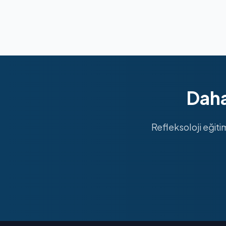
Daha
Refleksoloji eğiti