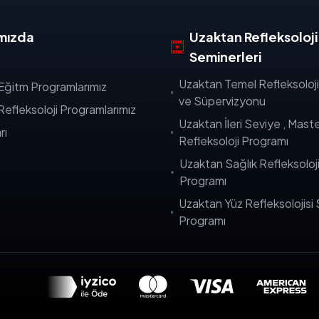
mızda
Uzaktan Refleksoloji
Seminerleri
Uzaktan Temel Refleksoloj
Eğitm Programlarımız
ve Süpervizyonu
efleksoloji Programlarımız
Uzaktan İleri Seviye , Mast
rı
Refleksoloji Programı
Uzaktan Sağlık Refleksoloji
Programı
Uzaktan Yüz Refleksolojisi
Programı