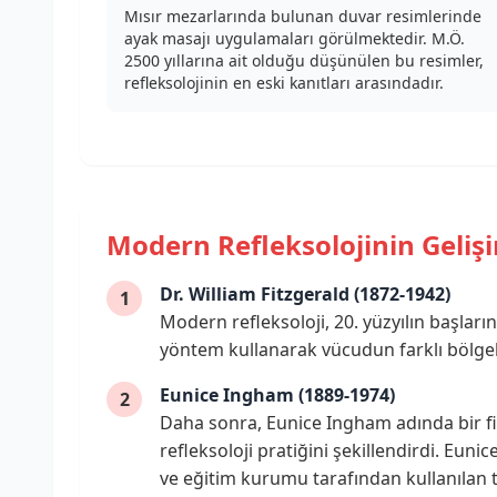
Mısır mezarlarında bulunan duvar resimlerinde
ayak masajı uygulamaları görülmektedir. M.Ö.
2500 yıllarına ait olduğu düşünülen bu resimler,
refleksolojinin en eski kanıtları arasındadır.
Modern Refleksolojinin Geliş
Dr. William Fitzgerald (1872-1942)
1
Modern refleksoloji, 20. yüzyılın başların
yöntem kullanarak vücudun farklı bölgele
Eunice Ingham (1889-1974)
2
Daha sonra, Eunice Ingham adında bir fizy
refleksoloji pratiğini şekillendirdi. Eun
ve eğitim kurumu tarafından kullanılan t