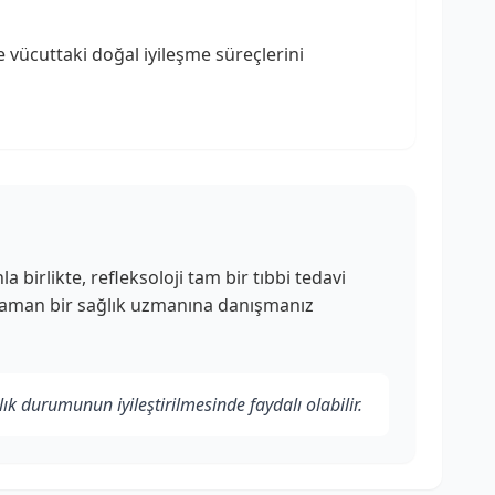
ve vücuttaki doğal iyileşme süreçlerini
 birlikte, refleksoloji tam bir tıbbi tedavi
er zaman bir sağlık uzmanına danışmanız
ık durumunun iyileştirilmesinde faydalı olabilir.