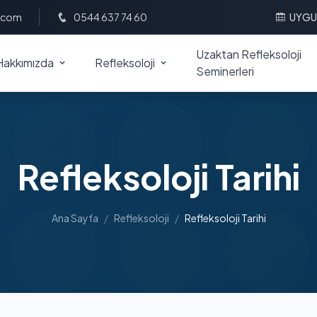
l.com
0544 637 74 60
UYGU
Uzaktan Refleksoloji
Hakkımızda
Refleksoloji
Seminerleri
Refleksoloji Tarihi
Ana Sayfa
/
Refleksoloji
/
Refleksoloji Tarihi