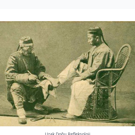
Uzak Doğu Refleksoloji