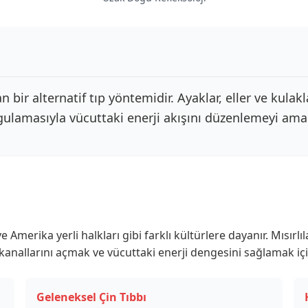
n bir alternatif tıp yöntemidir. Ayaklar, eller ve kulak
ulamasıyla vücuttaki enerji akışını düzenlemeyi amaç
e Amerika yerli halkları gibi farklı kültürlere dayanır. Mısırl
ji kanallarını açmak ve vücuttaki enerji dengesini sağlamak içi
Geleneksel Çin Tıbbı