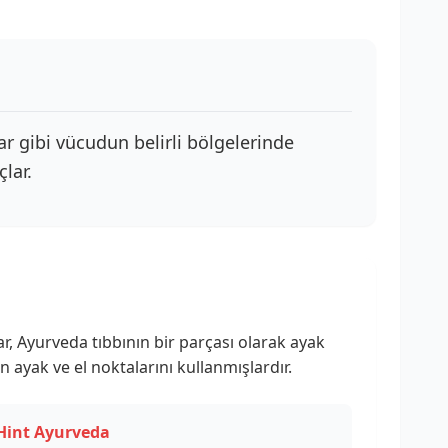
lar gibi vücudun belirli bölgelerinde
lar.
ılar, Ayurveda tıbbının bir parçası olarak ayak
n ayak ve el noktalarını kullanmışlardır.
Hint Ayurveda