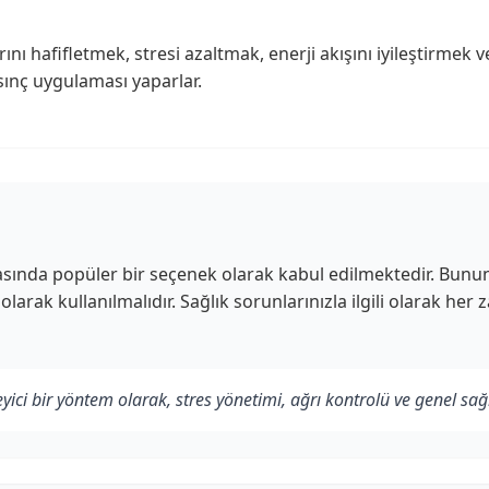
ını hafifletmek, stresi azaltmak, enerji akışını iyileştirmek 
sınç uygulaması yaparlar.
asında popüler bir seçenek olarak kabul edilmektedir. Bununla
olarak kullanılmalıdır. Sağlık sorunlarınızla ilgili olarak h
ici bir yöntem olarak, stres yönetimi, ağrı kontrolü ve genel sağl