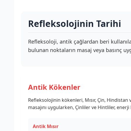
Refleksolojinin Tarihi
Refleksoloji, antik çağlardan beri kullanıla
bulunan noktaların masaj veya basınç uyg
Antik Kökenler
Refleksolojinin kökenleri, Mısır, Çin, Hindistan v
masajını uygularken, Çinliler ve Hintliler, ener
Antik Mısır