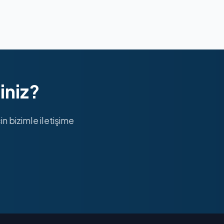
iniz?
n bizimle iletişime