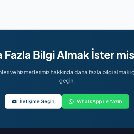
 Fazla Bilgi Almak İster mis
mleri ve hizmetlerimiz hakkında daha fazla bilgi almak içi
geçin.
İletişime Geçin
WhatsApp ile Yazın