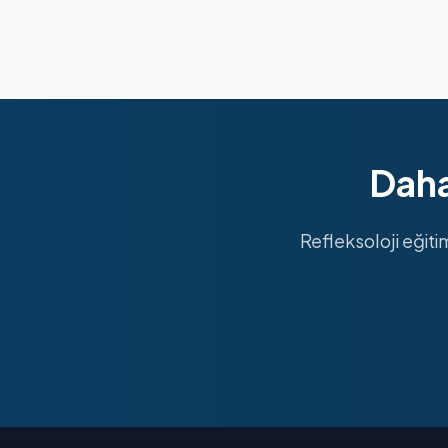
Daha
Refleksoloji eğiti