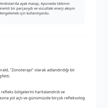
Hindistan'da ayak masajı, Ayurveda tıbbının
önemli bir parçasıydı ve vücuttaki enerji akışını
dengelemek için kullanılıyordu.
gerald, "Zonoterapi" olarak adlandırdığı bir
fetti.
refleks bölgelerini haritalandırdı ve
tmasına yol açtı ve günümüzde birçok refleksolog