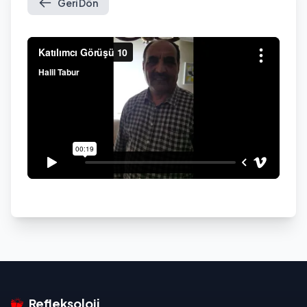
Geri Dön
Refleksoloji