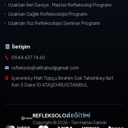
Uzaktan İleri Seviye , Master Refleksoloji Programı
Uzaktan Sağlık Refleksolojisi Programı
Uzaktan Yüz Refleksolojisi Seminer Programı
İletişim
0544 637 74 60
refleksolojihaliltabur@gmail.com
İçerenköy Mah Topçu İbrahim Sok Tahsinbey Apt.
Kat.5 Daire 10 ATAŞEHİR/İSTANBUL
REFLEKSOLOJİ
EĞİTİMİ
Copyright © 2026 - Tüm Hakları Saklıdır