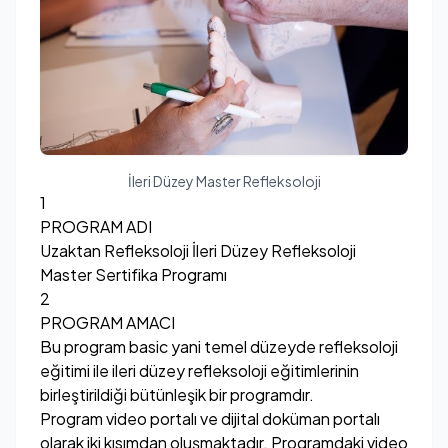
İleri Düzey Master Refleksoloji
1
PROGRAM ADI
Uzaktan Refleksoloji İleri Düzey Refleksoloji
Master Sertifika Programı
2
PROGRAM AMACI
Bu program basic yani temel düzeyde refleksoloji
eğitimi ile ileri düzey refleksoloji eğitimlerinin
birleştirildiği bütünleşik bir programdır.
Program video portalı ve dijital doküman portalı
olarak iki kısımdan oluşmaktadır. Programdaki video