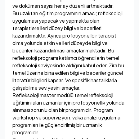
ve doküman sayısı her ay düzenli artmaktadır.
Bu uzaktan eğitim programının amacı; refleksoloji
uygulaması yapacak ve yapmakta olan
terapistlere ileri düzey bilgi ve becerileri
kazandırmaktır. Ayrıca profosyonel bir terapist
olma yolunda etkin ve ileri düzeyde bilgi ve
becerileri kazandırılması amaçlanmaktadır. Bu
refleksoloji programı katılımcı öğrencilerin temel
refleksoloji seviyesinde aldığını kabul eder. Zira bu
temel üzerine bina edilen bilgi ve beceriler güncel
literatür bilgileri kapsar. Ve spesifik hastalıklarla
çalışabilme seviyesini amaçlar.
Refleksoloji master modülü temel refleksoloji
eğitimini alan uzmanlar için profosyonellik yolunda
alınması zorunlu olan bir programıdır. Program
workshop ve süpervizyon, vaka analizi uygulama
programları ile güçlendirilmiş bir uzmanlık
programıdır.