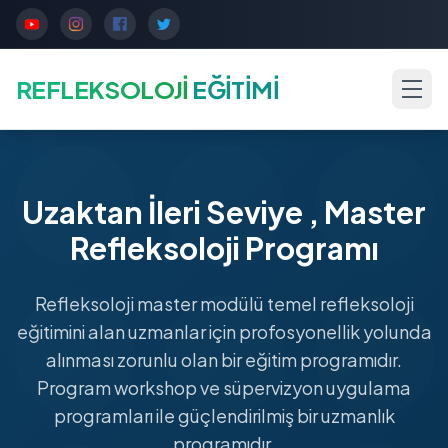
REFLEKSOLOJİ
EĞİTİMİ
Uzaktan İleri Seviye , Master
Refleksoloji Programı
Refleksoloji master modülü temel refleksoloji
eğitimini alan uzmanlar için profosyonellik yolunda
alınması zorunlu olan bir eğitim programıdır.
Program workshop ve süpervizyon uygulama
programları ile güçlendirilmiş bir uzmanlık
programıdır.