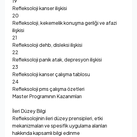
19
Refleksoloji kanser ilişkisi
20
Refleksoloji, kekemelik konuşma gerilği ve afazi
ilişkisi
21
Refleksoloji dehb, disleksi ilişkisi
22
Refleksoloji panik atak, depresyon ilişkisi
23
Refleksoloji kanser çalışma tablosu
24
Refleksoloji pms çalışma özetleri
Master Programının Kazanımları
İleri Düzey Bilgi
Refleksolojinin ileri düzey prensipleri, etki
mekanizmaları ve spesifik uygulama alanları
hakkında kapsamlı bilgi edinme