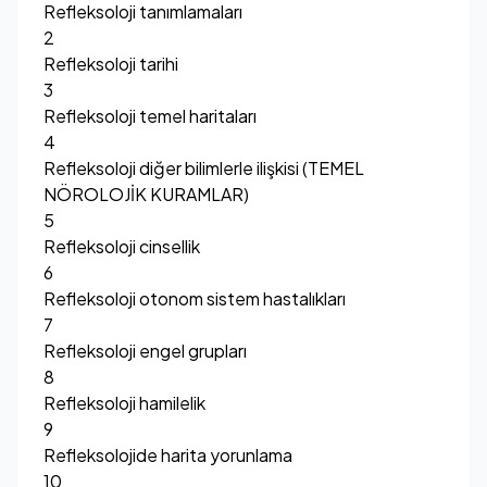
Refleksoloji tanımlamaları
2
Refleksoloji tarihi
3
Refleksoloji temel haritaları
4
Refleksoloji diğer bilimlerle ilişkisi (TEMEL
NÖROLOJİK KURAMLAR)
5
Refleksoloji cinsellik
6
Refleksoloji otonom sistem hastalıkları
7
Refleksoloji engel grupları
8
Refleksoloji hamilelik
9
Refleksolojide harita yorunlama
10