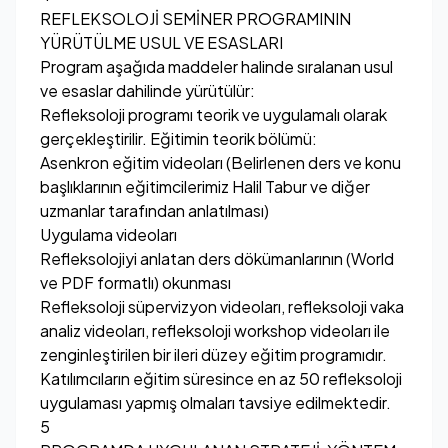
REFLEKSOLOJİ SEMİNER PROGRAMININ
YÜRÜTÜLME USUL VE ESASLARI
Program aşağıda maddeler halinde sıralanan usul
ve esaslar dahilinde yürütülür:
Refleksoloji programı teorik ve uygulamalı olarak
gerçekleştirilir. Eğitimin teorik bölümü:
Asenkron eğitim videoları (Belirlenen ders ve konu
başlıklarının eğitimcilerimiz Halil Tabur ve diğer
uzmanlar tarafından anlatılması)
Uygulama videoları
Refleksolojiyi anlatan ders dökümanlarının (World
ve PDF formatlı) okunması
Refleksoloji süpervizyon videoları, refleksoloji vaka
analiz videoları, refleksoloji workshop videoları ile
zenginleştirilen bir ileri düzey eğitim programıdır.
Katılımcıların eğitim süresince en az 50 refleksoloji
uygulaması yapmış olmaları tavsiye edilmektedir.
5