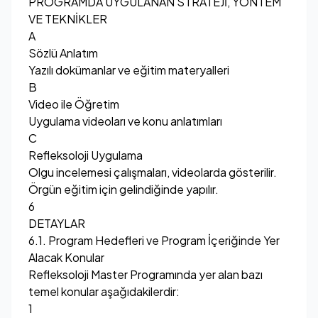
PROGRAMDA UYGULANAN STRATEJİ, YÖNTEM
VE TEKNİKLER
A
Sözlü Anlatım
Yazılı dokümanlar ve eğitim materyalleri
B
Video ile Öğretim
Uygulama videoları ve konu anlatımları
C
Refleksoloji Uygulama
Olgu incelemesi çalışmaları, videolarda gösterilir.
Örgün eğitim için gelindiğinde yapılır.
6
DETAYLAR
6.1. Program Hedefleri ve Program İçeriğinde Yer
Alacak Konular
Refleksoloji Master Programında yer alan bazı
temel konular aşağıdakilerdir:
1