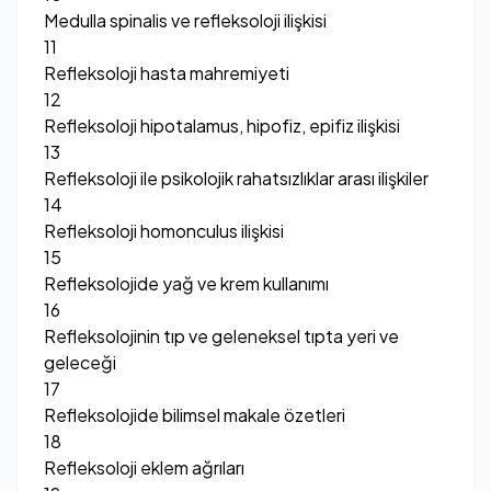
Medulla spinalis ve refleksoloji ilişkisi
11
Refleksoloji hasta mahremiyeti
12
Refleksoloji hipotalamus, hipofiz, epifiz ilişkisi
13
Refleksoloji ile psikolojik rahatsızlıklar arası ilişkiler
14
Refleksoloji homonculus ilişkisi
15
Refleksolojide yağ ve krem kullanımı
16
Refleksolojinin tıp ve geleneksel tıpta yeri ve
geleceği
17
Refleksolojide bilimsel makale özetleri
18
Refleksoloji eklem ağrıları