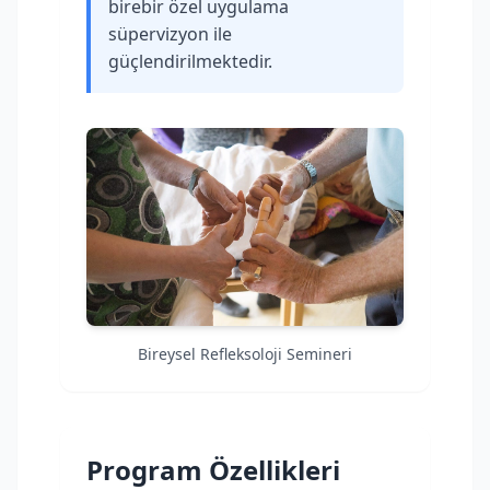
birebir özel uygulama
süpervizyon ile
güçlendirilmektedir.
Bireysel Refleksoloji Semineri
Program Özellikleri