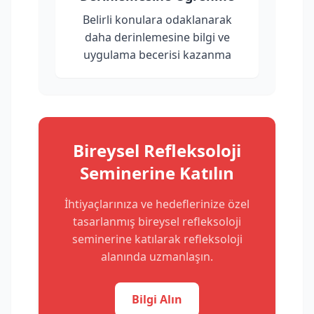
Belirli konulara odaklanarak
daha derinlemesine bilgi ve
uygulama becerisi kazanma
Bireysel Refleksoloji
Seminerine Katılın
İhtiyaçlarınıza ve hedeflerinize özel
tasarlanmış bireysel refleksoloji
seminerine katılarak refleksoloji
alanında uzmanlaşın.
Bilgi Alın