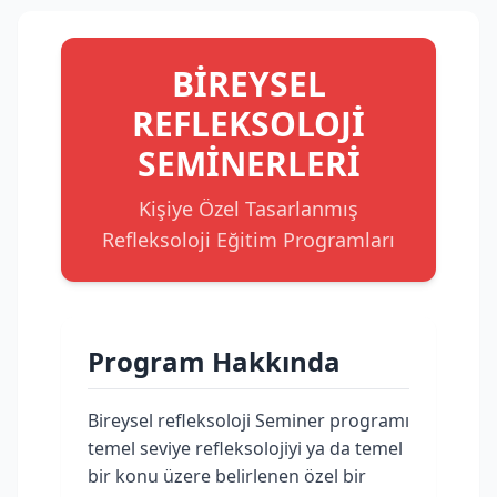
BİREYSEL
REFLEKSOLOJİ
SEMİNERLERİ
Kişiye Özel Tasarlanmış
Refleksoloji Eğitim Programları
Program Hakkında
Bireysel refleksoloji Seminer programı
temel seviye refleksolojiyi ya da temel
bir konu üzere belirlenen özel bir