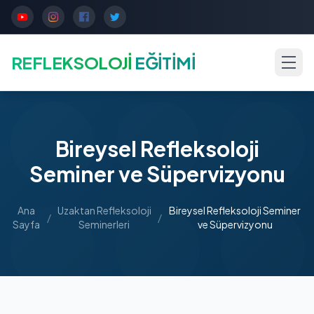
REFLEKSOLOJİ
EĞİTİMİ
Bireysel Refleksoloji
Seminer ve Süpervizyonu
Ana
Uzaktan Refleksoloji
Bireysel Refleksoloji Seminer
/
/
Sayfa
Seminerleri
ve Süpervizyonu