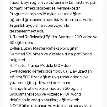
Tabur beyin eğitim ve sistemini aktarmakta ve pdf
formatlı refleksoloji belgesi verilmektedir.
Programlar toplam 18 aylık uzaktan eğitim
öğrenciliği akabinde ücretsiz katılma hakki verilen
iki günlük uygulama süpervizyon ile
desteklenmektedir.
1-Temel Refleksoloji Eğitimi Semineri 200 video ve
50 dijital ders
2-İleri Düzey Master Refleksoloji Eğitim
Semineri 390 video ve yüzlerce dijital pdf World
belgeleri
4-Master Trainer Modülü 180 video
3-Akademik Refleksoloji modülü ( 12 ay uzaktan
eğitim) 500 üzeri eğitim uygulama videosu ve
yüzlerce dijital pdf world dokümanı
4-Engelli refleksolojisi modülü 250 eğitim
uygulama videosu ve yüzlerce PDF world
doküman ile zenginleştirilmiş eğitimlerdir.
NOT.Eğitim doküman ve videolarına her ay yeni