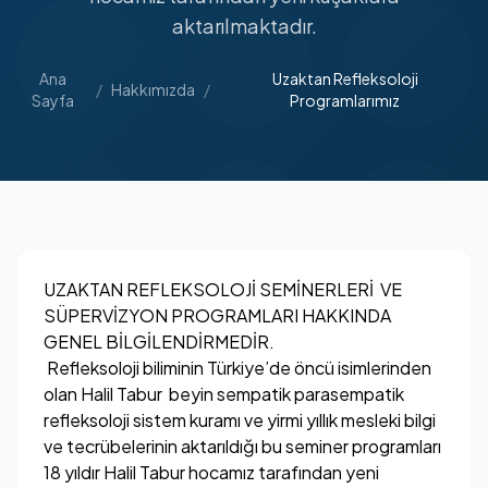
aktarılmaktadır.
Ana
Uzaktan Refleksoloji
/
Hakkımızda
/
Sayfa
Programlarımız
UZAKTAN REFLEKSOLOJİ SEMİNERLERİ VE
SÜPERVİZYON PROGRAMLARI HAKKINDA
GENEL BİLGİLENDİRMEDİR.
Refleksoloji biliminin Türkiye’de öncü isimlerinden
olan Halil Tabur beyin sempatik parasempatik
refleksoloji sistem kuramı ve yirmi yıllık mesleki bilgi
ve tecrübelerinin aktarıldığı bu seminer programları
18 yıldır Halil Tabur hocamız tarafından yeni