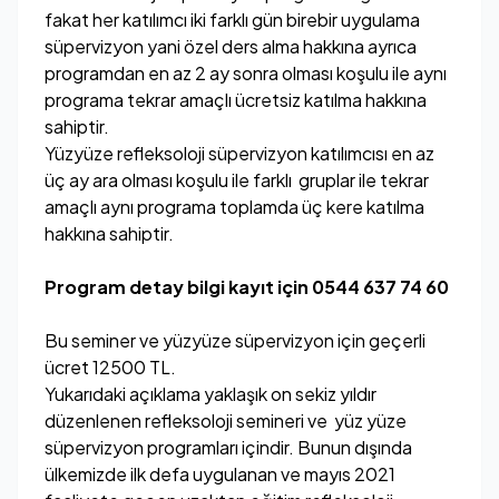
fakat her katılımcı iki farklı gün birebir uygulama
süpervizyon yani özel ders alma hakkına ayrıca
programdan en az 2 ay sonra olması koşulu ile aynı
programa tekrar amaçlı ücretsiz katılma hakkına
sahiptir.
Yüzyüze refleksoloji süpervizyon katılımcısı en az
üç ay ara olması koşulu ile farklı gruplar ile tekrar
amaçlı aynı programa toplamda üç kere katılma
hakkına sahiptir.
Program detay bilgi kayıt için 0544 637 74 60
Bu seminer ve yüzyüze süpervizyon için geçerli
ücret 12500 TL.
Yukarıdaki açıklama yaklaşık on sekiz yıldır
düzenlenen refleksoloji semineri ve yüz yüze
süpervizyon programları içindir. Bunun dışında
ülkemizde ilk defa uygulanan ve mayıs 2021