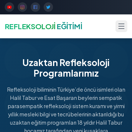
REFLEKSOLOJİ
EĞİTİMİ
Uzaktan Refleksoloji
Programlarımız
Refleksoloji biliminin Türkiye’de öncü isimleri olan
Halil Tabur ve Esat Başaran beylerin sempatik
parasempatik refleksoloji sistem kuramı ve yirmi
yıllık mesleki bilgi ve tecrübelerinin aktarıldığı bu
uzaktan eğitim programları 18 yıldır Halil Tabur
hocamız tarafından yeni kuşaklara