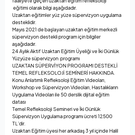
faaliyete geçen uzaktan eğitim refleksoloji
eğitimi olarak bilgi aşağıdadır.
Uzaktan eğitimler yüz yüze süpervizyon uygulama
desteklidir.
Mayıs 2021 de başlayan uzaktan eğitim merkezli
süpervizyon destekli program için bilgiler
aşağıdadır.
24 Aylık Aktif Uzaktan Eğitim Üyeliği ve İki Günlük
Yüzyüze süpervizyon programı
UZAKTAN SÜPERVİYON PROGRAMI DESTEKLİ
TEMEL REFLEKSOLOJİ SEMİNERİ HAKKINDA.
Konu Anlatımlı Refleksoloji Eğitim Videoları,
Workshop ve Süpervizyon Videoları, Hastalıkların
Uygulama Videoları ile 50 derslik dijital eğitim
datası
Temel Refleksoloji Semineri ve İki Günlük
Süpervizyon Uygulama programı ücreti 12500
TL’dir.
Uzaktan Eğitim üyesi her arkadaş 3 yıl içinde Halil