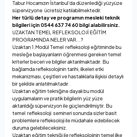
Tabur Hocamızın İstanbul'da düzenlediği yüzyüze
süpervizyone ücretsiz katılabilmektedir.
Her türlü detay ve programın mesleki teknik
bilgileri için 0544 637 74 60 bilgi alabilirsiniz.
UZAKTAN TEMEL REFLEKSOLOJİ EĞİTİM
PROGRAMINDA NELER VAR...?
Uzaktan 1.Modül Temel refleksoloji eğitiminde bu
mesleğe başlayanların öğrenmesi gereken temel
kriterler beceri ve bilgiler aktarılmaktadır. Bu
bağlamda refleksolojinin tarihi, ilkeleri etki
mekanizması, çeşitleri ve hastalıklarla ilişkisi detaylı
bir şekilde anlatılmaktadır.
Uzaktan eğitim tekniğine dayalı bu modül
uygulamaların ve pratik bilgilerin yüz yüze
aktarıldığı süpervizyon ile güçlendirilmiştir. Bu
temel refleksoloji semineri sonunda sizler basit
problemlere refleksoloji ile müdahale edebilecek
duruma gelebileceksiniz.
Uzaktan eğitim tekniği ile refleksolojinin temel ilke