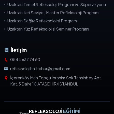
Uzaktan Temel Refleksoloji Program ve Süpervizyonu
Uzaktan İleri Seviye , Master Refleksoloji Programı
Uzaktan Sağlık Refleksolojisi Programı
Uzaktan Yüz Refleksolojisi Seminer Programı
İletişim
0544 637 74 60
refleksolojihaliltabur@gmail.com
İçerenköy Mah Topçu İbrahim Sok Tahsinbey Apt.
Kat.5 Daire 10 ATAŞEHİR/İSTANBUL
REFLEKSOLOJİ
EĞİTİMİ