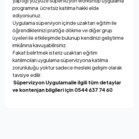
yaptığı yüzyüze süpervizyon workshop uygulama
programına ücretsiz katılma hakki elde
ediyorsunuz.
Uygulama süperviyon içinde uzaktan eğitim ile
öğrendiklerinizi pratiğe dökme ve diğer grup
üyeleri ile etkileşimde bulunup kendinizi geliştirme
imkânına kavuşabilirsiniz.
Fakat belirtmek isteriz uzaktan eğitim
katılımcıları uygulama süpervizyona katılma
zorunluluğu yoktur sadece mesleki gelişim olarak
tavsiye edilir.
Süpervizyon Uygulamaile ilgili tüm detaylar
ve kontenjan bilgileri için 0544 637 74 60