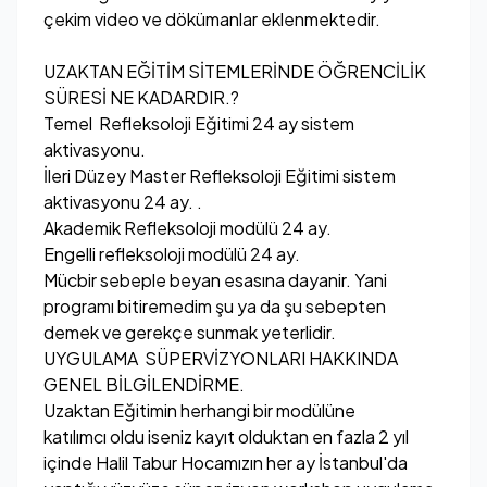
çekim video ve dökümanlar eklenmektedir.
UZAKTAN EĞİTİM SİTEMLERİNDE ÖĞRENCİLİK
SÜRESİ NE KADARDIR.?
Temel Refleksoloji Eğitimi 24 ay sistem
aktivasyonu.
İleri Düzey Master Refleksoloji Eğitimi sistem
aktivasyonu 24 ay. .
Akademik Refleksoloji modülü 24 ay.
Engelli refleksoloji modülü 24 ay.
Mücbir sebeple beyan esasına dayanir. Yani
programı bitiremedim şu ya da şu sebepten
demek ve gerekçe sunmak yeterlidir.
UYGULAMA SÜPERVİZYONLARI HAKKINDA
GENEL BİLGİLENDİRME.
Uzaktan Eğitimin herhangi bir modülüne
katılımcı oldu iseniz kayıt olduktan en fazla 2 yıl
içinde Halil Tabur Hocamızın her ay İstanbul'da