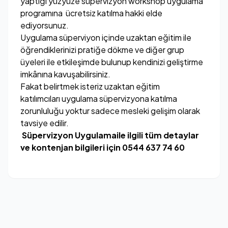
yaptığı yüzyüze süpervizyon workshop uygulama
programına ücretsiz katılma hakki elde
ediyorsunuz.
Uygulama süperviyon içinde uzaktan eğitim ile
öğrendiklerinizi pratiğe dökme ve diğer grup
üyeleri ile etkileşimde bulunup kendinizi geliştirme
imkânına kavuşabilirsiniz.
Fakat belirtmek isteriz uzaktan eğitim
katılımcıları uygulama süpervizyona katılma
zorunluluğu yoktur sadece mesleki gelişim olarak
tavsiye edilir.
Süpervizyon Uygulamaile ilgili tüm detaylar
ve kontenjan bilgileri için 0544 637 74 60