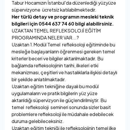
Tabur Hocamızın İstanbul'da düzenlediği yüzyüze
süpervizyone ücretsiz katılabilmektedir.
Her türlü detay ve programın mesleki teknik
bilgileri için 0544 637 74 60 bilgi alabilirsiniz.
UZAKTAN TEMEL REFLEKSOLOJİ EĞİTİM
PROGRAMINDA NELER VAR...?
Uzaktan 1.Modül Temel refleksoloji eğitiminde bu
mesleğe başlayanların öğrenmesi gereken temel
kriterler beceri ve bilgiler aktarılmaktadır. Bu
bağlamda refleksolojinin tarihi, ilkeleri etki
mekanizması, çeşitleri ve hastalıklarla ilişkisi detaylı
bir şekilde anlatılmaktadır.
Uzaktan eğitim tekniğine dayalı bu modül
uygulamaların ve pratik bilgilerin yüz yüze
aktarıldığı süpervizyon ile güçlendirilmiştir. Bu
temel refleksoloji semineri sonunda sizler basit
problemlere refleksoloji ile müdahale edebilecek
duruma gelebileceksiniz.
Uzaktan eğitim tekniği ile refleksolojinin temel ilke