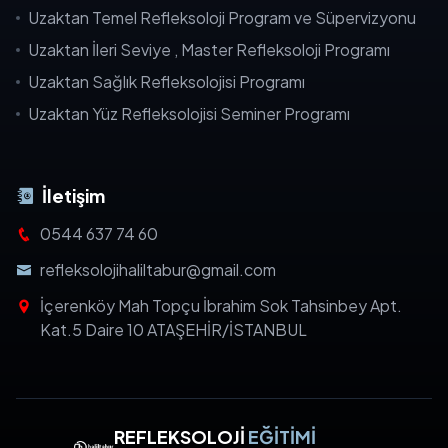
Uzaktan Temel Refleksoloji Program ve Süpervizyonu
Uzaktan İleri Seviye , Master Refleksoloji Programı
Uzaktan Sağlık Refleksolojisi Programı
Uzaktan Yüz Refleksolojisi Seminer Programı
İletişim
0544 637 74 60
refleksolojihaliltabur@gmail.com
İçerenköy Mah Topçu İbrahim Sok Tahsinbey Apt.
Kat.5 Daire 10 ATAŞEHİR/İSTANBUL
REFLEKSOLOJİ
EĞİTİMİ