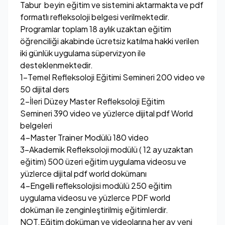
Tabur beyin eğitim ve sistemini aktarmakta ve pdf
formatlı refleksoloji belgesi verilmektedir.
Programlar toplam 18 aylık uzaktan eğitim
öğrenciliği akabinde ücretsiz katılma hakki verilen
iki günlük uygulama süpervizyon ile
desteklenmektedir.
1-Temel Refleksoloji Eğitimi Semineri 200 video ve
50 dijital ders
2-İleri Düzey Master Refleksoloji Eğitim
Semineri 390 video ve yüzlerce dijital pdf World
belgeleri
4-Master Trainer Modülü 180 video
3-Akademik Refleksoloji modülü ( 12 ay uzaktan
eğitim) 500 üzeri eğitim uygulama videosu ve
yüzlerce dijital pdf world dokümanı
4-Engelli refleksolojisi modülü 250 eğitim
uygulama videosu ve yüzlerce PDF world
doküman ile zenginleştirilmiş eğitimlerdir.
NOT.Eğitim doküman ve videolarına her ay yeni