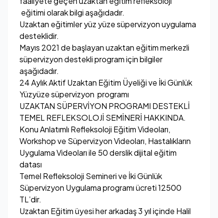
faaliyete geçen uzaktan eğitim refleksoloji
eğitimi olarak bilgi aşağıdadır.
Uzaktan eğitimler yüz yüze süpervizyon uygulama
desteklidir.
Mayıs 2021 de başlayan uzaktan eğitim merkezli
süpervizyon destekli program için bilgiler
aşağıdadır.
24 Aylık Aktif Uzaktan Eğitim Üyeliği ve İki Günlük
Yüzyüze süpervizyon programı
UZAKTAN SÜPERVİYON PROGRAMI DESTEKLİ
TEMEL REFLEKSOLOJİ SEMİNERİ HAKKINDA.
Konu Anlatımlı Refleksoloji Eğitim Videoları,
Workshop ve Süpervizyon Videoları, Hastalıkların
Uygulama Videoları ile 50 derslik dijital eğitim
datası
Temel Refleksoloji Semineri ve İki Günlük
Süpervizyon Uygulama programı ücreti 12500
TL’dir.
Uzaktan Eğitim üyesi her arkadaş 3 yıl içinde Halil