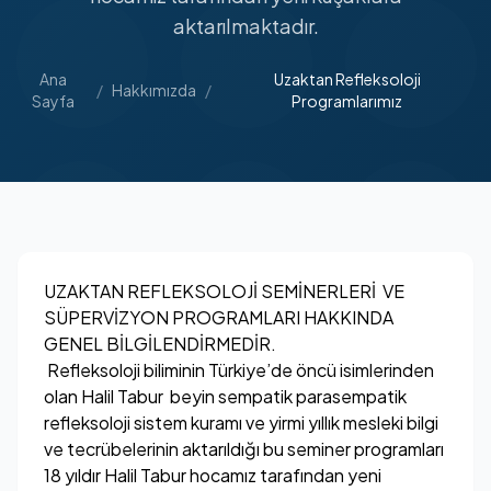
aktarılmaktadır.
Ana
Uzaktan Refleksoloji
/
Hakkımızda
/
Sayfa
Programlarımız
UZAKTAN REFLEKSOLOJİ SEMİNERLERİ VE
SÜPERVİZYON PROGRAMLARI HAKKINDA
GENEL BİLGİLENDİRMEDİR.
Refleksoloji biliminin Türkiye’de öncü isimlerinden
olan Halil Tabur beyin sempatik parasempatik
refleksoloji sistem kuramı ve yirmi yıllık mesleki bilgi
ve tecrübelerinin aktarıldığı bu seminer programları
18 yıldır Halil Tabur hocamız tarafından yeni