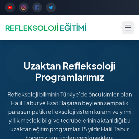
REFLEKSOLOJİ
EĞİTİMİ
Uzaktan Refleksoloji
Programlarımız
Refleksoloji biliminin Türkiye’de öncü isimleri olan
Halil Tabur ve Esat Başaran beylerin sempatik
parasempatik refleksoloji sistem kuramı ve yirmi
yıllık mesleki bilgi ve tecrübelerinin aktarıldığı bu
uzaktan eğitim programları 18 yıldır Halil Tabur
hocamız tarafından yeni kuşaklara