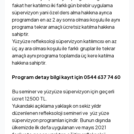
fakat her katılımcı iki farklı gün birebir uygulama
süpervizyon yani özel ders alma hakkına ayrıca
programdan en az 2 ay sonra olması koşulu ile aynı
programa tekrar amaçlı ücretsiz katılma hakkına
sahiptir.
Yüzyüze refleksoloji süpervizyon katılımcısı en az
üç ay ara olması koşulu ile farklı gruplar ile tekrar
amaçlı aynı programa toplamda üç kere katılma
hakkına sahiptir.
Program detay bilgi kayıt için 0544 637 74 60
Bu seminer ve yüzyüze süpervizyon için geçerli
ücret 12500 TL.
Yukarıdaki açıklama yaklaşık on sekiz yıldır
düzenlenen refleksoloji semineri ve yüz yüze
süpervizyon programları içindir. Bunun dışında
ülkemizde ilk defa uygulanan ve mayıs 2021