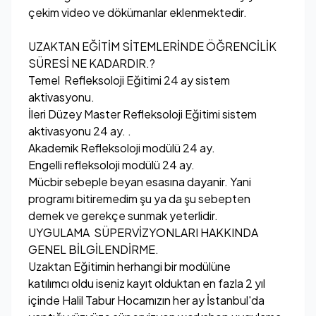
çekim video ve dökümanlar eklenmektedir.
UZAKTAN EĞİTİM SİTEMLERİNDE ÖĞRENCİLİK
SÜRESİ NE KADARDIR.?
Temel Refleksoloji Eğitimi 24 ay sistem
aktivasyonu.
İleri Düzey Master Refleksoloji Eğitimi sistem
aktivasyonu 24 ay. .
Akademik Refleksoloji modülü 24 ay.
Engelli refleksoloji modülü 24 ay.
Mücbir sebeple beyan esasına dayanir. Yani
programı bitiremedim şu ya da şu sebepten
demek ve gerekçe sunmak yeterlidir.
UYGULAMA SÜPERVİZYONLARI HAKKINDA
GENEL BİLGİLENDİRME.
Uzaktan Eğitimin herhangi bir modülüne
katılımcı oldu iseniz kayıt olduktan en fazla 2 yıl
içinde Halil Tabur Hocamızın her ay İstanbul'da